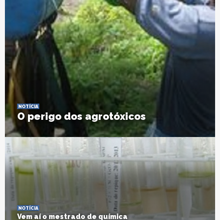
NOTÍCIA
O perigo dos agrotóxicos
NOTÍCIA
Vem aí o mestrado de química