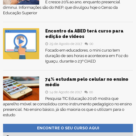
E cresce 20% ao ano, enquanto presencial
diminui. Informações são do INEP, que divulgou hoje o Censo da
Educação Superior
Encontro da ABED terá curso para
edição de videos
29 de Agosto de 2017
00
Focado em educadores, o mini curso tem
duração de seis horas e acontecera em Foz do
Iguaçu, durante o 23º CIAED
74% estudam pelo celular no ensino
médio
14 de Agosto de 2017
00
Pesquisa TIC Educação 2016 mostra que
aparelho móvel se consolidou como instrumento pedagógico no ensino
presencial. No ensino básico, já são maioria os que o utilizam para o
estudo
ENCONTRE O SEU CURSO AQUI