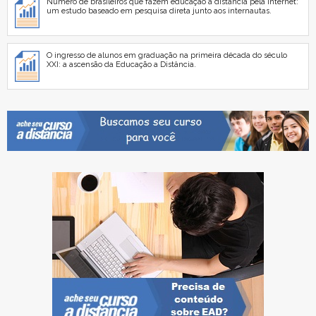
Número de brasileiros que fazem educação a distância pela internet:
um estudo baseado em pesquisa direta junto aos internautas.
O ingresso de alunos em graduação na primeira década do século
XXI: a ascensão da Educação a Distância.