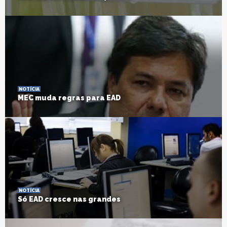
NOTÍCIA
MEC muda regras para EAD
NOTÍCIA
Só EAD cresce nas grandes