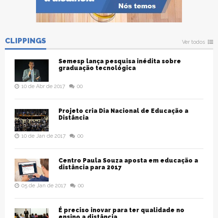
CLIPPINGS
Ver todos
Semesp lança pesquisa inédita sobre
graduação tecnológica
10 de Abr de 2017
00
Projeto cria Dia Nacional de Educação a
Distância
10 de Jan de 2017
00
Centro Paula Souza aposta em educação a
distância para 2017
05 de Jan de 2017
00
É preciso inovar para ter qualidade no
ensino a distância