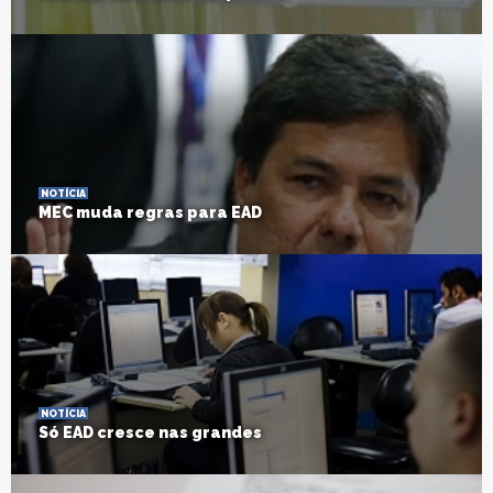
NOTÍCIA
MEC muda regras para EAD
NOTÍCIA
Só EAD cresce nas grandes