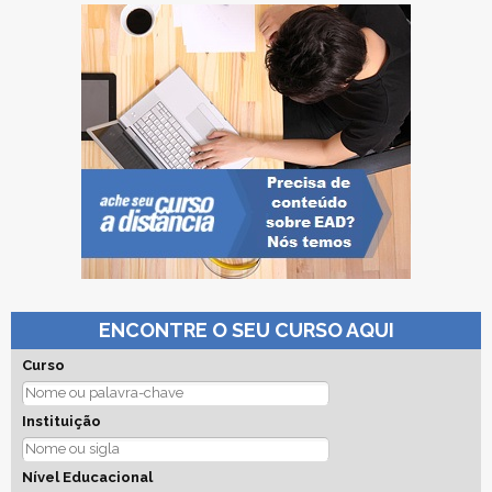
ENCONTRE O SEU CURSO AQUI
Curso
Instituição
Nível Educacional