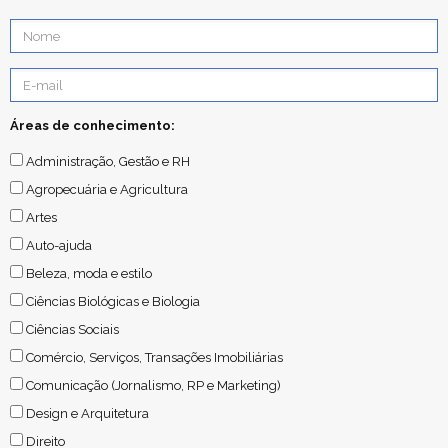
Áreas de conhecimento:
Administração, Gestão e RH
Agropecuária e Agricultura
Artes
Auto-ajuda
Beleza, moda e estilo
Ciências Biológicas e Biologia
Ciências Sociais
Comércio, Serviços, Transações Imobiliárias
Comunicação (Jornalismo, RP e Marketing)
Design e Arquitetura
Direito