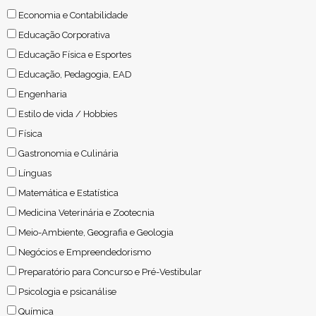
Economia e Contabilidade
Educação Corporativa
Educação Física e Esportes
Educação, Pedagogia, EAD
Engenharia
Estilo de vida / Hobbies
Física
Gastronomia e Culinária
Línguas
Matemática e Estatística
Medicina Veterinária e Zootecnia
Meio-Ambiente, Geografia e Geologia
Negócios e Empreendedorismo
Preparatório para Concurso e Pré-Vestibular
Psicologia e psicanálise
Química