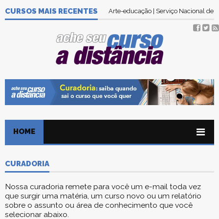
Tecnologia em Gestão Ambiental | Se
CURSOS MAIS RECENTES
Arte-educação | Serviço Nacional de
HOME
CURADORIA
Nossa curadoria remete para você um e-mail toda vez
que surgir uma matéria, um curso novo ou um relatório
sobre o assunto ou área de conhecimento que você
selecionar abaixo.