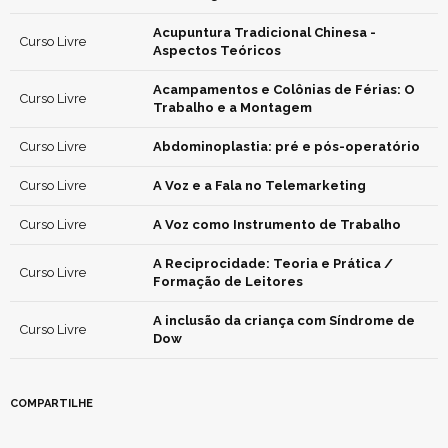
Acupuntura Tradicional Chinesa -
Curso Livre
Aspectos Teóricos
Acampamentos e Colônias de Férias: O
Curso Livre
Trabalho e a Montagem
Curso Livre
Abdominoplastia: pré e pós-operatório
Curso Livre
A Voz e a Fala no Telemarketing
Curso Livre
A Voz como Instrumento de Trabalho
A Reciprocidade: Teoria e Prática /
Curso Livre
Formação de Leitores
A inclusão da criança com Síndrome de
Curso Livre
Dow
COMPARTILHE