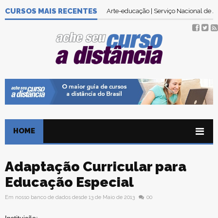
CURSOS MAIS RECENTES
Arte-educação | Serviço Nacional de
HOME
Adaptação Curricular para
Educação Especial
Em nosso banco de dados desde 13 de Maio de 2013
00