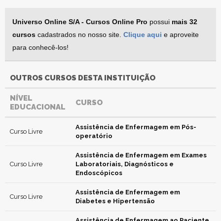
Universo Online S/A - Cursos Online Pro
possui
mais 32
cursos
cadastrados no nosso site.
Clique aqui
e aproveite
para conhecê-los!
OUTROS CURSOS DESTA INSTITUIÇÃO
NÍVEL
CURSO
EDUCACIONAL
Assistência de Enfermagem em Pós-
Curso Livre
operatório
Assistência de Enfermagem em Exames
Curso Livre
Laboratoriais, Diagnósticos e
Endoscópicos
Assistência de Enfermagem em
Curso Livre
Diabetes e Hipertensão
Assistência de Enfermagem ao Paciente