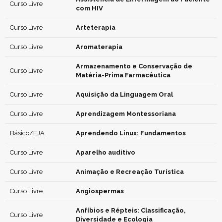
Curso Livre
com HIV
Curso Livre
Arteterapia
Curso Livre
Aromaterapia
Armazenamento e Conservação de
Curso Livre
Matéria-Prima Farmacêutica
Curso Livre
Aquisição da Linguagem Oral
Curso Livre
Aprendizagem Montessoriana
Básico/EJA
Aprendendo Linux: Fundamentos
Curso Livre
Aparelho auditivo
Curso Livre
Animação e Recreação Turística
Curso Livre
Angiospermas
Anfíbios e Répteis: Classificação,
Curso Livre
Diversidade e Ecologia