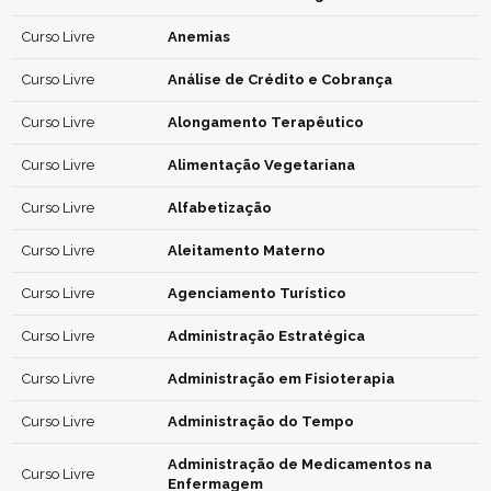
Curso Livre
Anemias
Curso Livre
Análise de Crédito e Cobrança
Curso Livre
Alongamento Terapêutico
Curso Livre
Alimentação Vegetariana
Curso Livre
Alfabetização
Curso Livre
Aleitamento Materno
Curso Livre
Agenciamento Turístico
Curso Livre
Administração Estratégica
Curso Livre
Administração em Fisioterapia
Curso Livre
Administração do Tempo
Administração de Medicamentos na
Curso Livre
Enfermagem