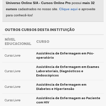
Universo Online S/A - Cursos Online Pro
possui
mais 32
cursos
cadastrados no nosso site.
Clique aqui
e aproveite
para conhecê-los!
OUTROS CURSOS DESTA INSTITUIÇÃO
NÍVEL
CURSO
EDUCACIONAL
Assistência de Enfermagem em Pós-
Curso Livre
operatório
Assistência de Enfermagem em Exames
Curso Livre
Laboratoriais, Diagnósticos e
Endoscópicos
Assistência de Enfermagem em
Curso Livre
Diabetes e Hipertensão
Assistência de Enfermagem ao Paciente
Curso Livre
com HIV