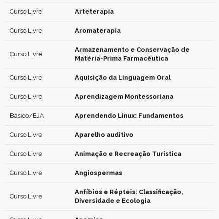
Curso Livre
Arteterapia
Curso Livre
Aromaterapia
Armazenamento e Conservação de
Curso Livre
Matéria-Prima Farmacêutica
Curso Livre
Aquisição da Linguagem Oral
Curso Livre
Aprendizagem Montessoriana
Básico/EJA
Aprendendo Linux: Fundamentos
Curso Livre
Aparelho auditivo
Curso Livre
Animação e Recreação Turística
Curso Livre
Angiospermas
Anfíbios e Répteis: Classificação,
Curso Livre
Diversidade e Ecologia