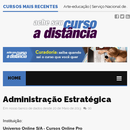
CURSOS MAIS RECENTES
Arte-educação | Serviço Nacional de
HOME
Administração Estratégica
Em nosso banco de dados desde 20 de Maio de 2013
00
Instituição:
Universo Online S/A - Cursos Online Pro