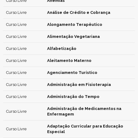
Curso Livre
Anemias
Curso Livre
Análise de Crédito e Cobrança
Curso Livre
Alongamento Terapêutico
Curso Livre
Alimentação Vegetariana
Curso Livre
Alfabetização
Curso Livre
Aleitamento Materno
Curso Livre
Agenciamento Turístico
Curso Livre
Administração em Fisioterapia
Curso Livre
Administração do Tempo
Administração de Medicamentos na
Curso Livre
Enfermagem
Adaptação Curricular para Educação
Curso Livre
Especial