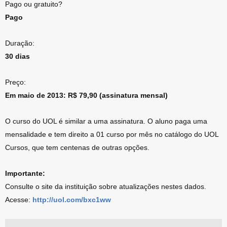
Pago ou gratuito?
Pago
Duração:
30 dias
Preço:
Em maio de 2013: R$ 79,90 (assinatura mensal)
O curso do UOL é similar a uma assinatura. O aluno paga uma
mensalidade e tem direito a 01 curso por mês no catálogo do UOL
Cursos, que tem centenas de outras opções.
Importante:
Consulte o site da instituição sobre atualizações nestes dados.
Acesse:
http://uol.com/bxc1ww