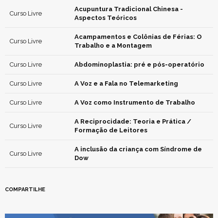
Acupuntura Tradicional Chinesa -
Curso Livre
Aspectos Teóricos
Acampamentos e Colônias de Férias: O
Curso Livre
Trabalho e a Montagem
Curso Livre
Abdominoplastia: pré e pós-operatório
Curso Livre
A Voz e a Fala no Telemarketing
Curso Livre
A Voz como Instrumento de Trabalho
A Reciprocidade: Teoria e Prática /
Curso Livre
Formação de Leitores
A inclusão da criança com Síndrome de
Curso Livre
Dow
COMPARTILHE