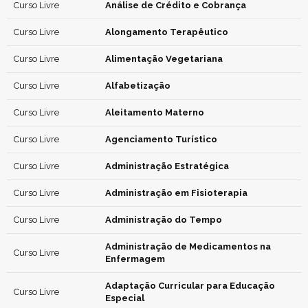
Curso Livre
Análise de Crédito e Cobrança
Curso Livre
Alongamento Terapêutico
Curso Livre
Alimentação Vegetariana
Curso Livre
Alfabetização
Curso Livre
Aleitamento Materno
Curso Livre
Agenciamento Turístico
Curso Livre
Administração Estratégica
Curso Livre
Administração em Fisioterapia
Curso Livre
Administração do Tempo
Administração de Medicamentos na
Curso Livre
Enfermagem
Adaptação Curricular para Educação
Curso Livre
Especial