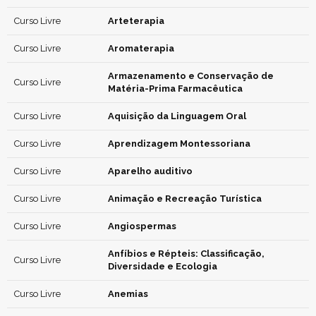
Curso Livre
Arteterapia
Curso Livre
Aromaterapia
Armazenamento e Conservação de
Curso Livre
Matéria-Prima Farmacêutica
Curso Livre
Aquisição da Linguagem Oral
Curso Livre
Aprendizagem Montessoriana
Curso Livre
Aparelho auditivo
Curso Livre
Animação e Recreação Turística
Curso Livre
Angiospermas
Anfíbios e Répteis: Classificação,
Curso Livre
Diversidade e Ecologia
Curso Livre
Anemias