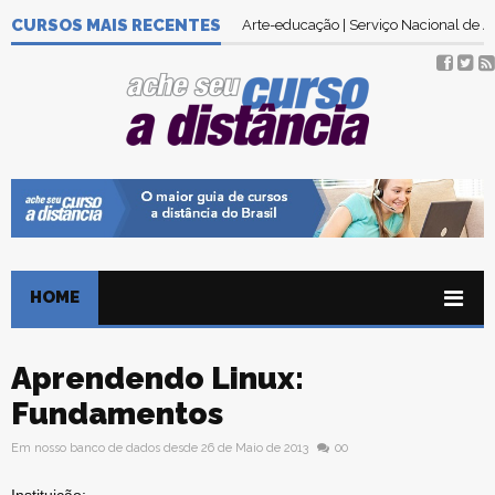
CURSOS MAIS RECENTES
Arte-educação | Serviço Nacional de
HOME
Aprendendo Linux:
Fundamentos
Em nosso banco de dados desde 26 de Maio de 2013
00