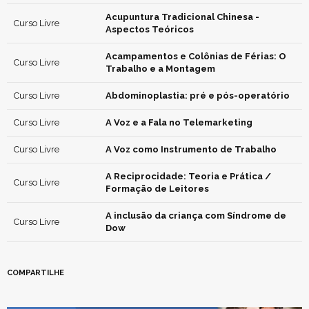
Acupuntura Tradicional Chinesa -
Curso Livre
Aspectos Teóricos
Acampamentos e Colônias de Férias: O
Curso Livre
Trabalho e a Montagem
Curso Livre
Abdominoplastia: pré e pós-operatório
Curso Livre
A Voz e a Fala no Telemarketing
Curso Livre
A Voz como Instrumento de Trabalho
A Reciprocidade: Teoria e Prática /
Curso Livre
Formação de Leitores
A inclusão da criança com Síndrome de
Curso Livre
Dow
COMPARTILHE