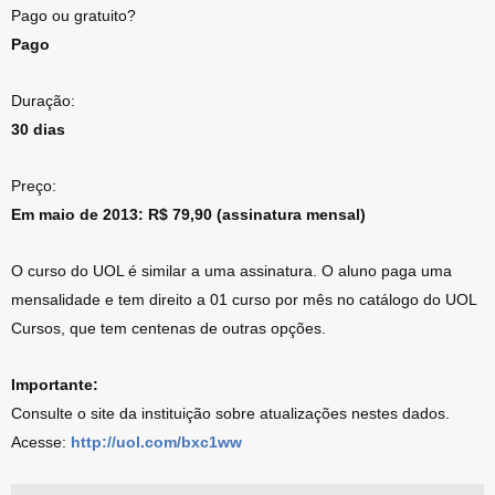
Pago ou gratuito?
Pago
Duração:
30 dias
Preço:
Em maio de 2013: R$ 79,90 (assinatura mensal)
O curso do UOL é similar a uma assinatura. O aluno paga uma
mensalidade e tem direito a 01 curso por mês no catálogo do UOL
Cursos, que tem centenas de outras opções.
Importante:
Consulte o site da instituição sobre atualizações nestes dados.
Acesse:
http://uol.com/bxc1ww