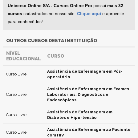
Universo Online S/A - Cursos Online Pro
possui
mais 32
cursos
cadastrados no nosso site.
Clique aqui
e aproveite
para conhecê-los!
OUTROS CURSOS DESTA INSTITUIÇÃO
NÍVEL
CURSO
EDUCACIONAL
Assistência de Enfermagem em Pós-
Curso Livre
operatório
Assistência de Enfermagem em Exames
Curso Livre
Laboratoriais, Diagnósticos e
Endoscópicos
Assistência de Enfermagem em
Curso Livre
Diabetes e Hipertensão
Assistência de Enfermagem ao Paciente
Curso Livre
com HIV