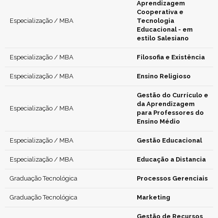
Aprendizagem
Cooperativa e
Especialização / MBA
Tecnologia
Educacional - em
estilo Salesiano
Especialização / MBA
Filosofia e Existência
Especialização / MBA
Ensino Religioso
Gestão do Currículo e
da Aprendizagem
Especialização / MBA
para Professores do
Ensino Médio
Especialização / MBA
Gestão Educacional
Especialização / MBA
Educação a Distancia
Graduação Tecnológica
Processos Gerenciais
Graduação Tecnológica
Marketing
Gestão de Recursos