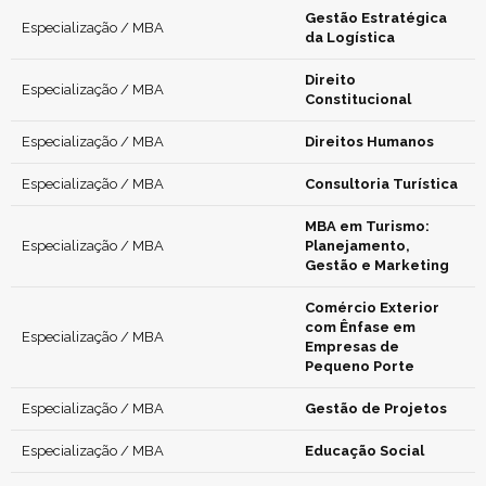
Gestão Estratégica
Especialização / MBA
da Logística
Direito
Especialização / MBA
Constitucional
Especialização / MBA
Direitos Humanos
Especialização / MBA
Consultoria Turística
MBA em Turismo:
Especialização / MBA
Planejamento,
Gestão e Marketing
Comércio Exterior
com Ênfase em
Especialização / MBA
Empresas de
Pequeno Porte
Especialização / MBA
Gestão de Projetos
Especialização / MBA
Educação Social