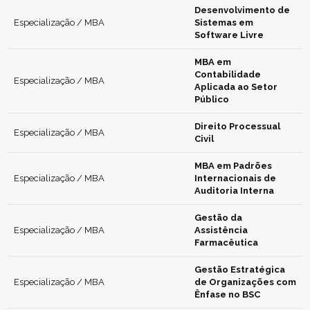
Desenvolvimento de
Especialização / MBA
Sistemas em
Software Livre
MBA em
Contabilidade
Especialização / MBA
Aplicada ao Setor
Público
Direito Processual
Especialização / MBA
Civil
MBA em Padrões
Especialização / MBA
Internacionais de
Auditoria Interna
Gestão da
Especialização / MBA
Assistência
Farmacêutica
Gestão Estratégica
Especialização / MBA
de Organizações com
Ênfase no BSC