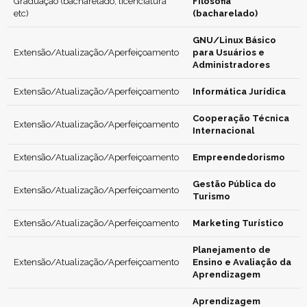
Graduação (bacharelado, licenciatura
Filosofia
etc)
(bacharelado)
GNU/Linux Básico
Extensão/Atualização/Aperfeiçoamento
para Usuários e
Administradores
Extensão/Atualização/Aperfeiçoamento
Informática Jurídica
Cooperação Técnica
Extensão/Atualização/Aperfeiçoamento
Internacional
Extensão/Atualização/Aperfeiçoamento
Empreendedorismo
Gestão Pública do
Extensão/Atualização/Aperfeiçoamento
Turismo
Extensão/Atualização/Aperfeiçoamento
Marketing Turístico
Planejamento de
Extensão/Atualização/Aperfeiçoamento
Ensino e Avaliação da
Aprendizagem
Aprendizagem