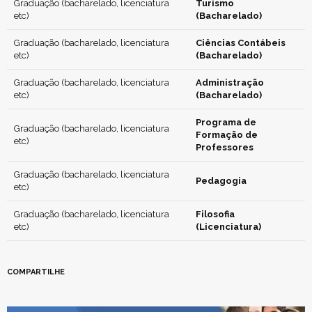
Graduação (bacharelado, licenciatura
Turismo
etc)
(Bacharelado)
Graduação (bacharelado, licenciatura
Ciências Contábeis
etc)
(Bacharelado)
Graduação (bacharelado, licenciatura
Administração
etc)
(Bacharelado)
Programa de
Graduação (bacharelado, licenciatura
Formação de
etc)
Professores
Graduação (bacharelado, licenciatura
Pedagogia
etc)
Graduação (bacharelado, licenciatura
Filosofia
etc)
(Licenciatura)
COMPARTILHE