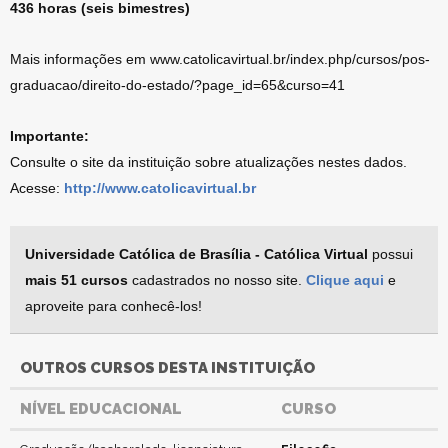
436 horas (seis bimestres)
Mais informações em www.catolicavirtual.br/index.php/cursos/pos-
graduacao/direito-do-estado/?page_id=65&curso=41
Importante:
Consulte o site da instituição sobre atualizações nestes dados.
Acesse:
http://www.catolicavirtual.br
Universidade Católica de Brasília - Católica Virtual
possui
mais 51 cursos
cadastrados no nosso site.
Clique aqui
e
aproveite para conhecê-los!
OUTROS CURSOS DESTA INSTITUIÇÃO
NÍVEL EDUCACIONAL
CURSO