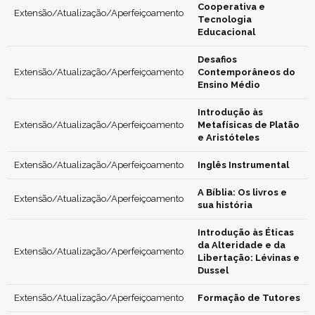
Cooperativa e
Extensão/Atualização/Aperfeiçoamento
Tecnologia
Educacional
Desafios
Extensão/Atualização/Aperfeiçoamento
Contemporâneos do
Ensino Médio
Introdução às
Extensão/Atualização/Aperfeiçoamento
Metafísicas de Platão
e Aristóteles
Extensão/Atualização/Aperfeiçoamento
Inglês Instrumental
A Bíblia: Os livros e
Extensão/Atualização/Aperfeiçoamento
sua história
Introdução às Éticas
da Alteridade e da
Extensão/Atualização/Aperfeiçoamento
Libertação: Lévinas e
Dussel
Extensão/Atualização/Aperfeiçoamento
Formação de Tutores