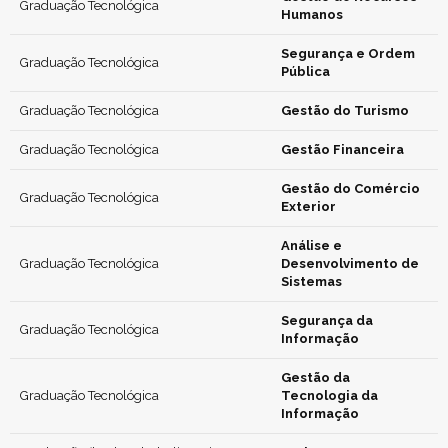
Graduação Tecnológica
Humanos
Segurança e Ordem
Graduação Tecnológica
Pública
Graduação Tecnológica
Gestão do Turismo
Graduação Tecnológica
Gestão Financeira
Gestão do Comércio
Graduação Tecnológica
Exterior
Análise e
Graduação Tecnológica
Desenvolvimento de
Sistemas
Segurança da
Graduação Tecnológica
Informação
Gestão da
Graduação Tecnológica
Tecnologia da
Informação