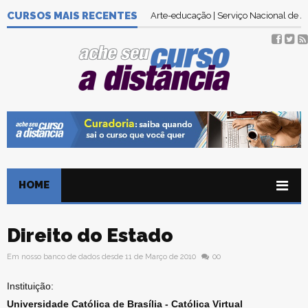
Tecnologia em Gestão Ambiental | Se
CURSOS MAIS RECENTES
Arte-educação | Serviço Nacional de
HOME
Direito do Estado
Em nosso banco de dados desde 11 de Março de 2010
00
Instituição:
Universidade Católica de Brasília - Católica Virtual