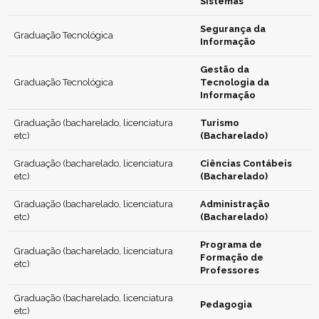
Sistemas
Segurança da
Graduação Tecnológica
Informação
Gestão da
Graduação Tecnológica
Tecnologia da
Informação
Graduação (bacharelado, licenciatura
Turismo
etc)
(Bacharelado)
Graduação (bacharelado, licenciatura
Ciências Contábeis
etc)
(Bacharelado)
Graduação (bacharelado, licenciatura
Administração
etc)
(Bacharelado)
Programa de
Graduação (bacharelado, licenciatura
Formação de
etc)
Professores
Graduação (bacharelado, licenciatura
Pedagogia
etc)