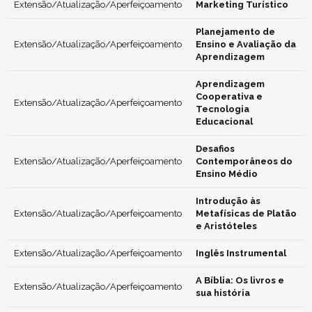
Extensão/Atualização/Aperfeiçoamento
Marketing Turístico
Planejamento de
Extensão/Atualização/Aperfeiçoamento
Ensino e Avaliação da
Aprendizagem
Aprendizagem
Cooperativa e
Extensão/Atualização/Aperfeiçoamento
Tecnologia
Educacional
Desafios
Extensão/Atualização/Aperfeiçoamento
Contemporâneos do
Ensino Médio
Introdução às
Extensão/Atualização/Aperfeiçoamento
Metafísicas de Platão
e Aristóteles
Extensão/Atualização/Aperfeiçoamento
Inglês Instrumental
A Bíblia: Os livros e
Extensão/Atualização/Aperfeiçoamento
sua história