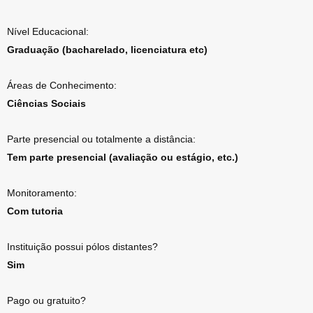
Nível Educacional:
Graduação (bacharelado, licenciatura etc)
Áreas de Conhecimento:
Ciências Sociais
Parte presencial ou totalmente a distância:
Tem parte presencial (avaliação ou estágio, etc.)
Monitoramento:
Com tutoria
Instituição possui pólos distantes?
Sim
Pago ou gratuito?