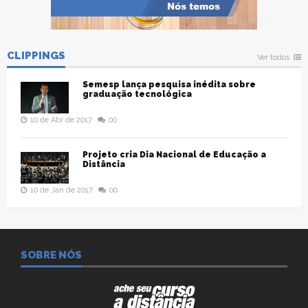
CLIPPINGS
Ver todos
Semesp lança pesquisa inédita sobre
graduação tecnológica
10 de Abr de 2017
00
Projeto cria Dia Nacional de Educação a
Distância
10 de Jan de 2017
00
SOBRE NÓS