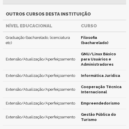
OUTROS CURSOS DESTA INSTITUIÇÃO
NÍVEL EDUCACIONAL
CURSO
Graduação (bacharelado, licenciatura
Filosofia
etc)
(bacharelado)
GNU/Linux Básico
Extensão/Atualização/Aperfeiçoamento
para Usuários e
Administradores
Extensão/Atualização/Aperfeiçoamento
Informática Jurídica
Cooperação Técnica
Extensão/Atualização/Aperfeiçoamento
Internacional
Extensão/Atualização/Aperfeiçoamento
Empreendedorismo
Gestão Pública do
Extensão/Atualização/Aperfeiçoamento
Turismo