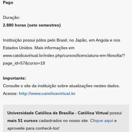
Pago
Duração:
2.880 horas (sete semestres)
Instituição possui pólos pelo Brasil, no Japão, em Angola e nos
Estados Unidos. Mais informações em
www.catolicavirtual.br/index.php/cursos/licenciatura-em-filosofia/?
page_id=57&curso=18
Importante:
Consulte o site da instituição sobre atualizações nestes dados.
Acesse:
http://www.catolicavirtual.br
Universidade Católica de Brasília - Católica Virtual
possui
mais 51 cursos
cadastrados no nosso site.
Clique aqui
e
aproveite para conhecê-los!