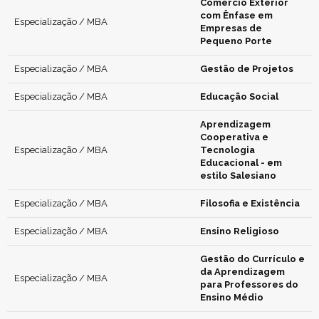
Comércio Exterior
com Ênfase em
Especialização / MBA
Empresas de
Pequeno Porte
Especialização / MBA
Gestão de Projetos
Especialização / MBA
Educação Social
Aprendizagem
Cooperativa e
Especialização / MBA
Tecnologia
Educacional - em
estilo Salesiano
Especialização / MBA
Filosofia e Existência
Especialização / MBA
Ensino Religioso
Gestão do Currículo e
da Aprendizagem
Especialização / MBA
para Professores do
Ensino Médio