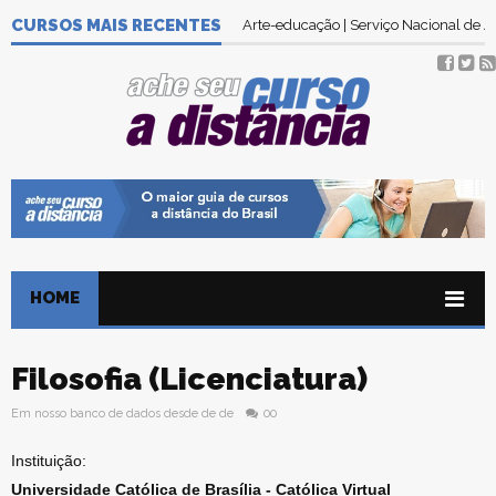
CURSOS MAIS RECENTES
Arte-educação | Serviço Nacional de
HOME
Filosofia (Licenciatura)
Em nosso banco de dados desde de de
00
Instituição:
Universidade Católica de Brasília - Católica Virtual