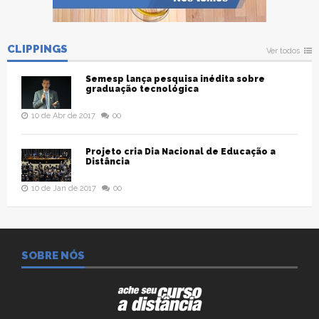
CLIPPINGS
Ver todos
Semesp lança pesquisa inédita sobre
graduação tecnológica
10 de Abr de 2017
00
Projeto cria Dia Nacional de Educação a
Distância
10 de Jan de 2017
00
SOBRE NÓS