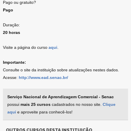
Pago ou gratuito?
Pago
Duração:
20 horas
Visite a página do curso
aqui
.
Importante:
Consulte o site da instituição sobre atualizações nestes dados.
Acesse:
http://www.ead.senac.br/
Serviço Nacional de Aprendizagem Comercial - Senac
possui
mais 25 cursos
cadastrados no nosso site.
Clique
aqui
e aproveite para conhecê-los!
OUTROS CURSOS DESTA INSTITUIÇÃO