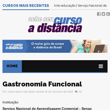
CURSOS MAIS RECENTES
Arte-educação | Serviço Nacional de
HOME
Gastronomia Funcional
Em nosso banco de dados desde 18 de Outubro de 2016
00
Instituição:
Serviço Nacional de Aprendizagem Comercial - Senac