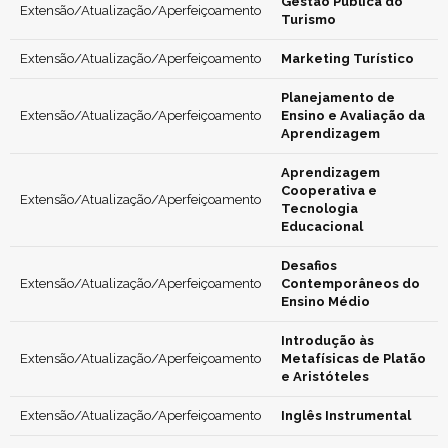
Gestão Pública do
Extensão/Atualização/Aperfeiçoamento
Turismo
Extensão/Atualização/Aperfeiçoamento
Marketing Turístico
Planejamento de
Extensão/Atualização/Aperfeiçoamento
Ensino e Avaliação da
Aprendizagem
Aprendizagem
Cooperativa e
Extensão/Atualização/Aperfeiçoamento
Tecnologia
Educacional
Desafios
Extensão/Atualização/Aperfeiçoamento
Contemporâneos do
Ensino Médio
Introdução às
Extensão/Atualização/Aperfeiçoamento
Metafísicas de Platão
e Aristóteles
Extensão/Atualização/Aperfeiçoamento
Inglês Instrumental