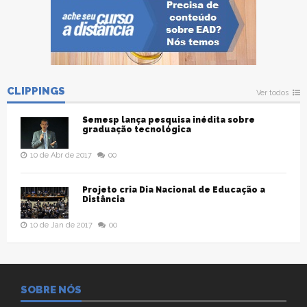
CLIPPINGS
Ver todos
Semesp lança pesquisa inédita sobre
graduação tecnológica
10 de Abr de 2017
00
Projeto cria Dia Nacional de Educação a
Distância
10 de Jan de 2017
00
SOBRE NÓS