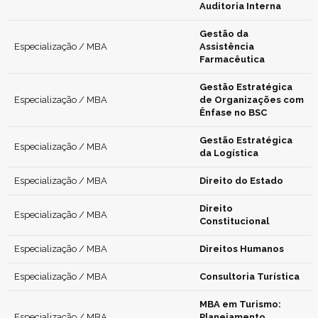
Auditoria Interna
Gestão da
Especialização / MBA
Assistência
Farmacêutica
Gestão Estratégica
Especialização / MBA
de Organizações com
Ênfase no BSC
Gestão Estratégica
Especialização / MBA
da Logística
Especialização / MBA
Direito do Estado
Direito
Especialização / MBA
Constitucional
Especialização / MBA
Direitos Humanos
Especialização / MBA
Consultoria Turística
MBA em Turismo:
Especialização / MBA
Planejamento,