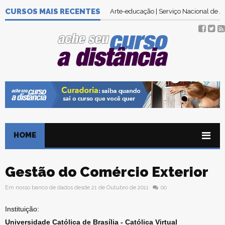
CURSOS MAIS RECENTES
Arte-educação | Serviço Nacional de
HOME
Gestão do Comércio Exterior
Em nosso banco de dados desde 21 de Outubro de 2011
00
Instituição:
Universidade Católica de Brasília - Católica Virtual