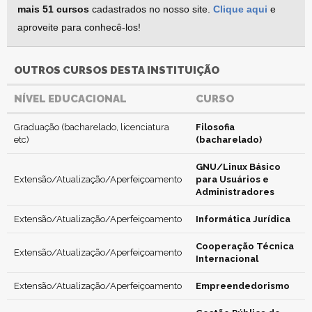
mais 51 cursos
cadastrados no nosso site.
Clique aqui
e
aproveite para conhecê-los!
OUTROS CURSOS DESTA INSTITUIÇÃO
NÍVEL EDUCACIONAL
CURSO
Graduação (bacharelado, licenciatura
Filosofia
etc)
(bacharelado)
GNU/Linux Básico
Extensão/Atualização/Aperfeiçoamento
para Usuários e
Administradores
Extensão/Atualização/Aperfeiçoamento
Informática Jurídica
Cooperação Técnica
Extensão/Atualização/Aperfeiçoamento
Internacional
Extensão/Atualização/Aperfeiçoamento
Empreendedorismo