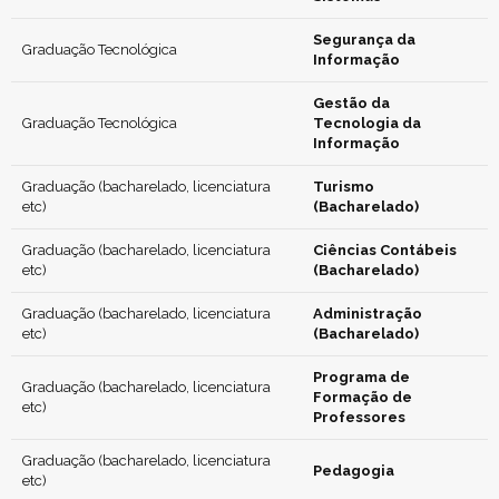
Segurança da
Graduação Tecnológica
Informação
Gestão da
Graduação Tecnológica
Tecnologia da
Informação
Graduação (bacharelado, licenciatura
Turismo
etc)
(Bacharelado)
Graduação (bacharelado, licenciatura
Ciências Contábeis
etc)
(Bacharelado)
Graduação (bacharelado, licenciatura
Administração
etc)
(Bacharelado)
Programa de
Graduação (bacharelado, licenciatura
Formação de
etc)
Professores
Graduação (bacharelado, licenciatura
Pedagogia
etc)