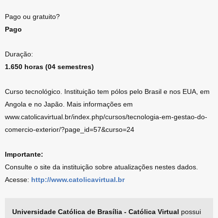
Pago ou gratuito?
Pago
Duração:
1.650 horas (04 semestres)
Curso tecnológico. Instituição tem pólos pelo Brasil e nos EUA, em
Angola e no Japão. Mais informações em
www.catolicavirtual.br/index.php/cursos/tecnologia-em-gestao-do-
comercio-exterior/?page_id=57&curso=24
Importante:
Consulte o site da instituição sobre atualizações nestes dados.
Acesse:
http://www.catolicavirtual.br
Universidade Católica de Brasília - Católica Virtual
possui