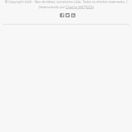
© Copyright 2026 - Baú de Idéias Jornalismo Ltda. Todos os direitos reservados. |
Desenvolvido por
Criamix MKT|DZN