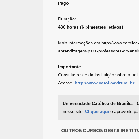
Pago
Duração:
436 horas (6 bimestres letivos)
Mais informações em http://www.catolicav
aprendizagem-para-professores-do-ens
Importante:
Consulte o site da instituição sobre atua
Acesse:
http://www.catolicavirtual.br
Universidade Católica de Brasília - C
nosso site.
Clique aqui
e aproveite pa
OUTROS CURSOS DESTA INSTIT