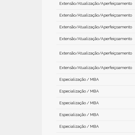
Extensão/Atualização/Aperfeiçoamento
Extensão/Atualização/Aperfeiçoamento
Extensão/Atualização/Aperfeiçoamento
Extensão/Atualização/Aperfeiçoamento
Extensão/Atualização/Aperfeiçoamento
Extensão/Atualização/Aperfeiçoamento
Especialização / MBA
Especialização / MBA
Especialização / MBA
Especialização / MBA
Especialização / MBA