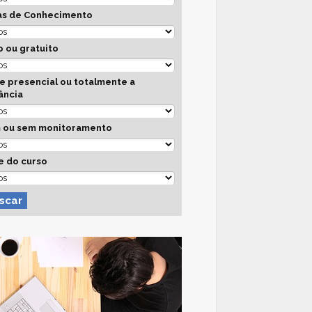
as de Conhecimento
 ou gratuito
e presencial ou totalmente a
ância
 ou sem monitoramento
e do curso
scar