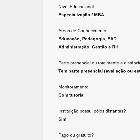
Nível Educacional:
Especialização / MBA
Áreas de Conhecimento:
Educação, Pedagogia, EAD
Administração, Gestão e RH
Parte presencial ou totalmente a distânci
Tem parte presencial (avaliação ou est
Monitoramento:
Com tutoria
Instituição possui pólos distantes?
Sim
Pago ou gratuito?