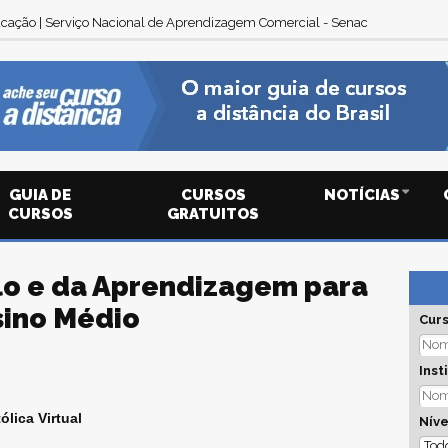
cação | Serviço Nacional de Aprendizagem Comercial - Senac
GUIA DE
CURSOS
NOTÍCIAS
CURSOS
GRATUITOS
lo e da Aprendizagem para
sino Médio
Cur
Inst
ólica Virtual
Níve