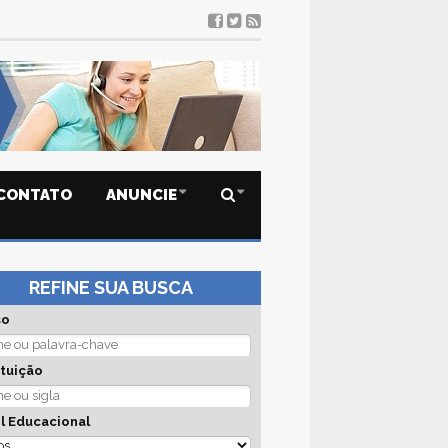
CONTATO
ANUNCIE
REFINE SUA BUSCA
so
ituição
l Educacional