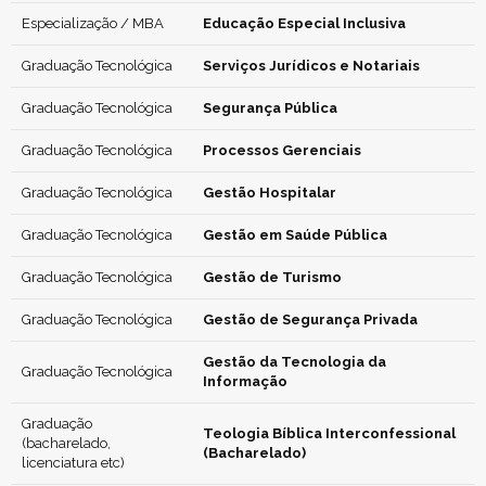
Especialização / MBA
Educação Especial Inclusiva
Graduação Tecnológica
Serviços Jurídicos e Notariais
Graduação Tecnológica
Segurança Pública
Graduação Tecnológica
Processos Gerenciais
Graduação Tecnológica
Gestão Hospitalar
Graduação Tecnológica
Gestão em Saúde Pública
Graduação Tecnológica
Gestão de Turismo
Graduação Tecnológica
Gestão de Segurança Privada
Gestão da Tecnologia da
Graduação Tecnológica
Informação
Graduação
Teologia Bíblica Interconfessional
(bacharelado,
(Bacharelado)
licenciatura etc)