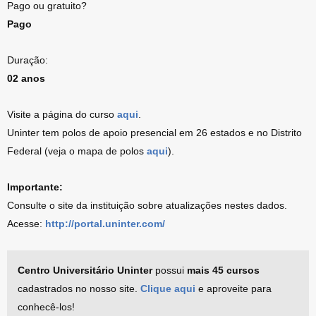
Pago ou gratuito?
Pago
Duração:
02 anos
Visite a página do curso
aqui
.
Uninter tem polos de apoio presencial em 26 estados e no Distrito
Federal (veja o mapa de polos
aqui
).
Importante:
Consulte o site da instituição sobre atualizações nestes dados.
Acesse:
http://portal.uninter.com/
Centro Universitário Uninter
possui
mais 45 cursos
cadastrados no nosso site.
Clique aqui
e aproveite para
conhecê-los!