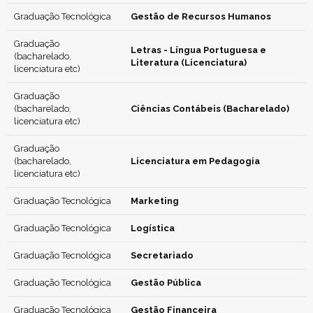
Graduação Tecnológica
Gestão de Recursos Humanos
Graduação
Letras - Língua Portuguesa e
(bacharelado,
Literatura (Licenciatura)
licenciatura etc)
Graduação
(bacharelado,
Ciências Contábeis (Bacharelado)
licenciatura etc)
Graduação
(bacharelado,
Licenciatura em Pedagogia
licenciatura etc)
Graduação Tecnológica
Marketing
Graduação Tecnológica
Logística
Graduação Tecnológica
Secretariado
Graduação Tecnológica
Gestão Pública
Graduação Tecnológica
Gestão Financeira