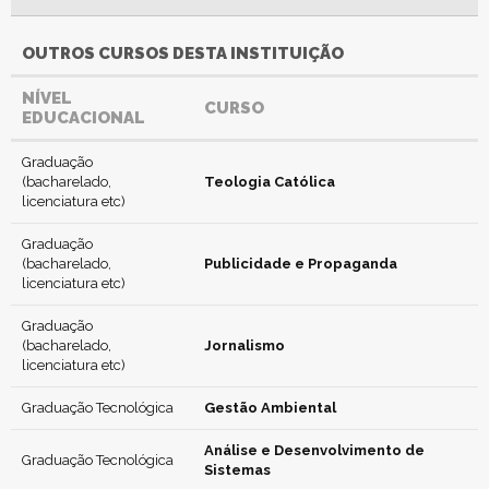
OUTROS CURSOS DESTA INSTITUIÇÃO
NÍVEL
CURSO
EDUCACIONAL
Graduação
(bacharelado,
Teologia Católica
licenciatura etc)
Graduação
(bacharelado,
Publicidade e Propaganda
licenciatura etc)
Graduação
(bacharelado,
Jornalismo
licenciatura etc)
Graduação Tecnológica
Gestão Ambiental
Análise e Desenvolvimento de
Graduação Tecnológica
Sistemas