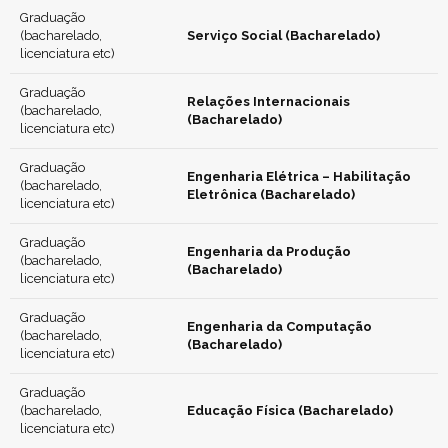
Graduação
(bacharelado,
Serviço Social (Bacharelado)
licenciatura etc)
Graduação
Relações Internacionais
(bacharelado,
(Bacharelado)
licenciatura etc)
Graduação
Engenharia Elétrica – Habilitação
(bacharelado,
Eletrônica (Bacharelado)
licenciatura etc)
Graduação
Engenharia da Produção
(bacharelado,
(Bacharelado)
licenciatura etc)
Graduação
Engenharia da Computação
(bacharelado,
(Bacharelado)
licenciatura etc)
Graduação
(bacharelado,
Educação Física (Bacharelado)
licenciatura etc)