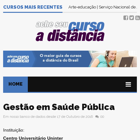
CURSOS MAIS RECENTES
Arte-educação | Serviço Nacional de
HOME
Gestão em Saúde Pública
Em nosso banco de dados desde 17 de Outubro de 2016
00
Instituição:
Centro Universitário Uninter