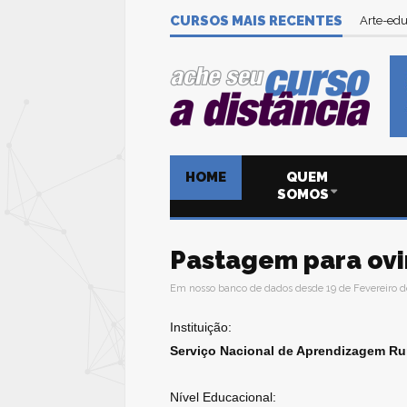
Tecnolog
CURSOS MAIS RECENTES
Arte-edu
HOME
QUEM
SOMOS
Pastagem para ovi
Em nosso banco de dados desde 19 de Fevereiro d
Instituição:
Serviço Nacional de Aprendizagem Ru
Nível Educacional: