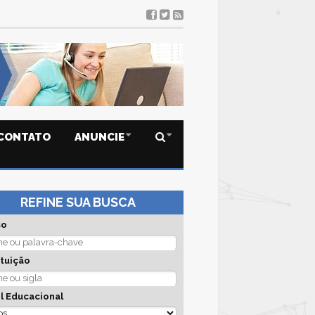
Senac
CONTATO
ANUNCIE
REFINE SUA BUSCA
so
ituição
l Educacional