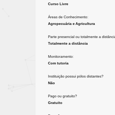
Curso Livre
Áreas de Conhecimento:
Agropecuária e Agricultura
Parte presencial ou totalmente a distânci
Totalmente a distância
Monitoramento:
Com tutoria
Instituição possui pólos distantes?
Não
Pago ou gratuito?
Gratuito