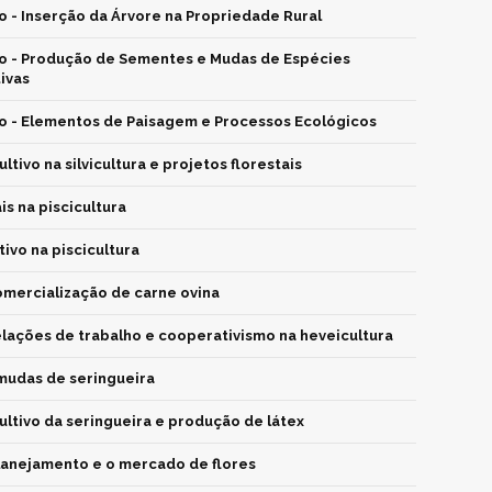
 - Inserção da Árvore na Propriedade Rural
o - Produção de Sementes e Mudas de Espécies
tivas
o - Elementos de Paisagem e Processos Ecológicos
ltivo na silvicultura e projetos florestais
is na piscicultura
ivo na piscicultura
mercialização de carne ovina
elações de trabalho e cooperativismo na heveicultura
mudas de seringueira
ultivo da seringueira e produção de látex
lanejamento e o mercado de flores