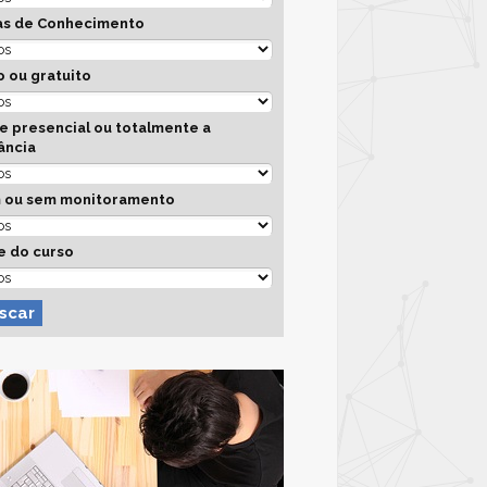
as de Conhecimento
 ou gratuito
e presencial ou totalmente a
ância
 ou sem monitoramento
e do curso
scar