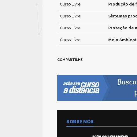
Curso Livre
Produção de f
Curso Livre
Sistemas prod
Curso Livre
Proteção de 
Curso Livre
Meio Ambient
COMPARTILHE
SOBRE NÓS