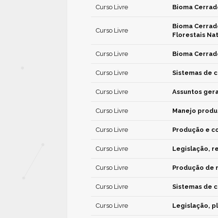
Curso Livre
Bioma Cerrado
Bioma Cerrad
Curso Livre
Florestais Na
Curso Livre
Bioma Cerrad
Curso Livre
Sistemas de cu
Curso Livre
Assuntos gera
Curso Livre
Manejo produt
Curso Livre
Produção e co
Curso Livre
Legislação, r
Curso Livre
Produção de 
Curso Livre
Sistemas de c
Curso Livre
Legislação, p