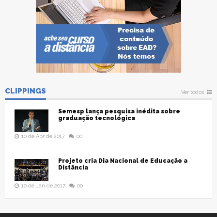
CLIPPINGS
Ver todos
Semesp lança pesquisa inédita sobre
graduação tecnológica
10 de Abr de 2017
00
Projeto cria Dia Nacional de Educação a
Distância
10 de Jan de 2017
00