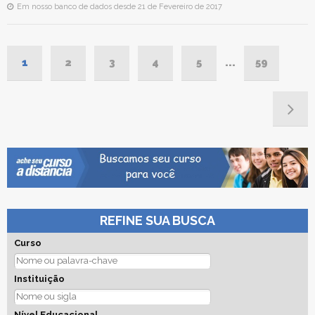
Em nosso banco de dados desde 21 de Fevereiro de 2017
1
2
3
4
5
...
59
REFINE SUA BUSCA
Curso
Instituição
Nível Educacional