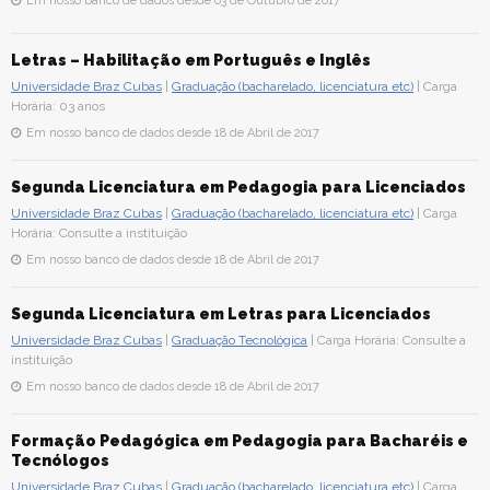
Em nosso banco de dados desde 03 de Outubro de 2017
Letras – Habilitação em Português e Inglês
Universidade Braz Cubas
|
Graduação (bacharelado, licenciatura etc)
| Carga
Horária: 03 anos
Em nosso banco de dados desde 18 de Abril de 2017
Segunda Licenciatura em Pedagogia para Licenciados
Universidade Braz Cubas
|
Graduação (bacharelado, licenciatura etc)
| Carga
Horária: Consulte a instituição
Em nosso banco de dados desde 18 de Abril de 2017
Segunda Licenciatura em Letras para Licenciados
Universidade Braz Cubas
|
Graduação Tecnológica
| Carga Horária: Consulte a
instituição
Em nosso banco de dados desde 18 de Abril de 2017
Formação Pedagógica em Pedagogia para Bacharéis e
Tecnólogos
Universidade Braz Cubas
|
Graduação (bacharelado, licenciatura etc)
| Carga