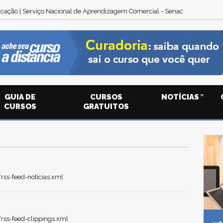
cação | Serviço Nacional de Aprendizagem Comercial - Senac
GUIA DE
CURSOS
NOTÍCIAS
CURSOS
GRATUITOS
ss-feed-noticias.xml
ss-feed-clippings.xml