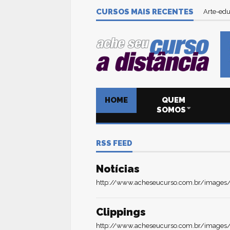
CURSOS MAIS RECENTES
Arte-edu
HOME
QUEM
SOMOS
RSS FEED
Notícias
http://www.acheseucurso.com.br/images/r
Clippings
http://www.acheseucurso.com.br/images/r