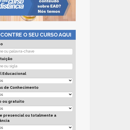
CONTRE O SEU CURSO AQUI
so
ituição
l Educacional
as de Conhecimento
 ou gratuito
e presencial ou totalmente a
ância